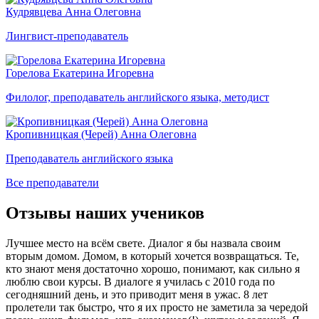
Кудрявцева Анна Олеговна
Лингвист-преподаватель
Горелова Екатерина Игоревна
Филолог, преподаватель английского языка, методист
Кропивницкая (Черей) Анна Олеговна
Преподаватель английского языка
Все преподаватели
Отзывы наших учеников
Лучшее место на всём свете. Диалог я бы назвала своим
вторым домом. Домом, в который хочется возвращаться. Те,
кто знают меня достаточно хорошо, понимают, как сильно я
люблю свои курсы. В диалоге я училась с 2010 года по
сегодняшний день, и это приводит меня в ужас. 8 лет
пролетели так быстро, что я их просто не заметила за чередой