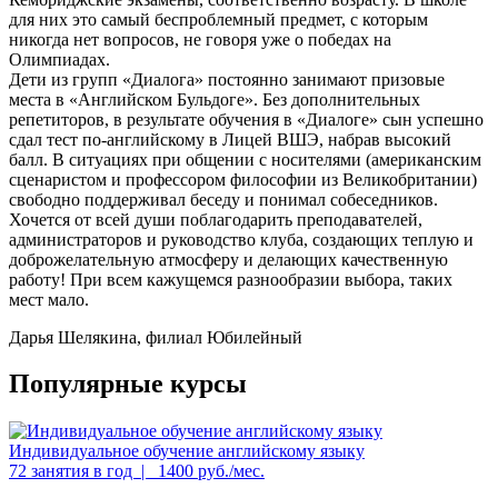
для них это самый беспроблемный предмет, с которым
никогда нет вопросов, не говоря уже о победах на
Олимпиадах.
Дети из групп «Диалога» постоянно занимают призовые
места в «Английском Бульдоге». Без дополнительных
репетиторов, в результате обучения в «Диалоге» сын успешно
сдал тест по-английскому в Лицей ВШЭ, набрав высокий
балл. В ситуациях при общении с носителями (американским
сценаристом и профессором философии из Великобритании)
свободно поддерживал беседу и понимал собеседников.
Хочется от всей души поблагодарить преподавателей,
администраторов и руководство клуба, создающих теплую и
доброжелательную атмосферу и делающих качественную
работу! При всем кажущемся разнообразии выбора, таких
мест мало.
Дарья Шелякина, филиал Юбилейный
Популярные курсы
Индивидуальное обучение английскому языку
72 занятия в год | 1400 руб./мес.