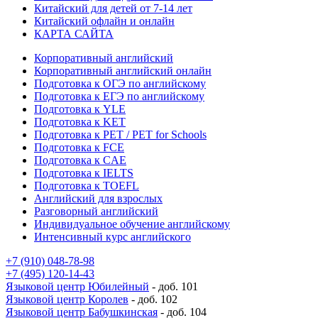
Китайский для детей от 7-14 лет
Китайский офлайн и онлайн
КАРТА САЙТА
Корпоративный английский
Корпоративный английский онлайн
Подготовка к ОГЭ по английскому
Подготовка к ЕГЭ по английскому
Подготовка к YLE
Подготовка к KET
Подготовка к PET / PET for Schools
Подготовка к FCE
Подготовка к CAE
Подготовка к IELTS
Подготовка к TOEFL
Английский для взрослых
Разговорный английский
Индивидуальное обучение английскому
Интенсивный курс английского
+7 (910) 048-78-98
+7 (495) 120-14-43
Языковой центр Юбилейный
- доб. 101
Языковой центр Королев
- доб. 102
Языковой центр Бабушкинская
- доб. 104