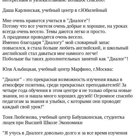
Даша Карлинская, учебный центр в г.Юбилейный
Мне очень нравится учиться в "Диалоге"!
Потому что все учителя очень добрые и хорошие, на уроках
всегда очень весело. Темы даются легко и просто.
А праздники проводятся очень весело.
Именно благодаря "Диалогу" мой словарный запас
повысился, я стала больше любить английский, и школьный
английский стал даваться мне намного легче!
Побольше бы таких дополнительных занятий как "Диалог"!
Юля Альбицкая, учебный центр Марфино, г.Москва:
"Диалог" - это прекрасная возможность изучения языка в
атмосфере позитива, среди прекрасных преподавателей! За
четыре года обучения в этом центре я не только обрела новые
знания, но и нашла много хороших друзей! Огромное спасибо
педагогам за знания и улыбки, с которыми они проводят
каждый свой урок!"
Тоня Любезнова, учебный центр Бабушкинская, студентка
лицея при Высшей Школе Экономики
"Я учусь в Диалоге довольно долго и за все время изучения