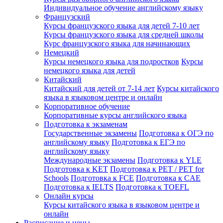
Индивидуальное обучение английскому языку
Французский
Курсы французского языка для детей 7-10 лет
Курсы французского языка для средней школы
Курс французского языка для начинающих
Немецкий
Курсы немецкого языка для подростков
Курсы
немецкого языка для детей
Китайский
Китайский для детей от 7-14 лет
Курсы китайского
языка в языковом центре и онлайн
Корпоративное обучение
Корпоративные курсы английского языка
Подготовка к экзаменам
Государственные экзамены
Подготовка к ОГЭ по
английскому языку
Подготовка к ЕГЭ по
английскому языку
Международные экзамены
Подготовка к YLE
Подготовка к KET
Подготовка к PET / PET for
Schools
Подготовка к FCE
Подготовка к CAE
Подготовка к IELTS
Подготовка к TOEFL
Онлайн курсы
Курсы китайского языка в языковом центре и
онлайн
Расписание и цены