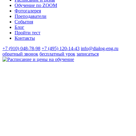
Обучение по ZOOM
Фотогалерея
Преподаватели
События
Блог
Пройти тест
Контакты
+7 (910) 048-78-98
+7 (495) 120-14-43
info@dialog-eng.ru
обратный звонок
бесплатный урок
записаться