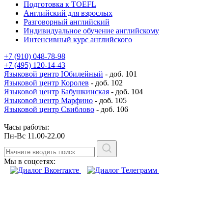
Подготовка к TOEFL
Английский для взрослых
Разговорный английский
Индивидуальное обучение английскому
Интенсивный курс английского
+7 (910) 048-78-98
+7 (495) 120-14-43
Языковой центр Юбилейный
- доб. 101
Языковой центр Королев
- доб. 102
Языковой центр Бабушкинская
- доб. 104
Языковой центр Марфино
- доб. 105
Языковой центр Свиблово
- доб. 106
Часы работы:
Пн-Вс 11.00-22.00
Мы в соцсетях: