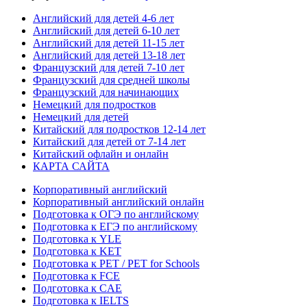
Английский для детей 4-6 лет
Английский для детей 6-10 лет
Английский для детей 11-15 лет
Английский для детей 13-18 лет
Французский для детей 7-10 лет
Французский для средней школы
Французский для начинающих
Немецкий для подростков
Немецкий для детей
Китайский для подростков 12-14 лет
Китайский для детей от 7-14 лет
Китайский офлайн и онлайн
КАРТА САЙТА
Корпоративный английский
Корпоративный английский онлайн
Подготовка к ОГЭ по английскому
Подготовка к ЕГЭ по английскому
Подготовка к YLE
Подготовка к KET
Подготовка к PET / PET for Schools
Подготовка к FCE
Подготовка к CAE
Подготовка к IELTS