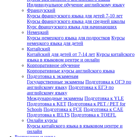
Индивидуальное обучение английскому языку
Французский
Курсы французского языка для детей 7-10 лет
Курсы французского языка для средней школы
Курс французского языка для начинающих
Немецкий
Курсы немецкого языка для подростков
Курсы
немецкого языка для детей
Китайский
Китайский для детей от 7-14 лет
Курсы китайского
языка в языковом центре и онлайн
Корпоративное обучение
Корпоративные курсы английского языка
Подготовка к экзаменам
Государственные экзамены
Подготовка к ОГЭ по
английскому языку
Подготовка к ЕГЭ по
английскому языку
Международные экзамены
Подготовка к YLE
Подготовка к KET
Подготовка к PET / PET for
Schools
Подготовка к FCE
Подготовка к CAE
Подготовка к IELTS
Подготовка к TOEFL
Онлайн курсы
Курсы китайского языка в языковом центре и
онлайн
Расписание и цены