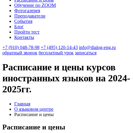
Обучение по ZOOM
Фотогалерея
Преподаватели
События
Блог
Пройти тест
Контакты
+7 (910) 048-78-98
+7 (495) 120-14-43
info@dialog-eng.ru
обратный звонок
бесплатный урок
записаться
Расписание и цены курсов
иностранных языков на 2024-
2025гг.
Главная
О языковом центре
Расписание и цены
Расписание и цены