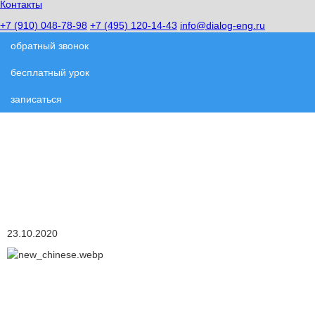
Контакты
+7 (910) 048-78-98
+7 (495) 120-14-43
info@dialog-eng.ru
обратный звонок
бесплатный урок
записаться
Набор в группы
изучения китайского
языка
23.10.2020