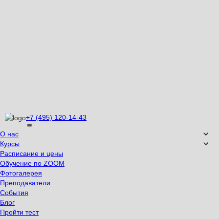
+7 (495) 120-14-43
О нас
Курсы
Расписание и цены
Обучение по ZOOM
Фотогалерея
Преподаватели
События
Блог
Пройти тест