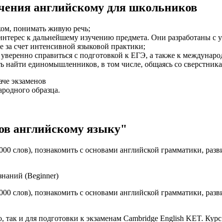
учения английскому для школьников
ком, понимать живую речь;
интерес к дальнейшему изучению предмета. Они разработаны с у
 за счет интенсивной языковой практики;
уверенно справиться с подготовкой к ЕГЭ, а также к междунаро
ь найти единомышленников, в том числе, общаясь со сверстника
аче экзаменов
родного образца.
ов английскому языку"
00 слов), познакомить с основами английской грамматики, разв
знаний (Beginner)
00 слов), познакомить с основами английской грамматики, разв
, так и для подготовки к экзаменам Cambridge English KET. Кур