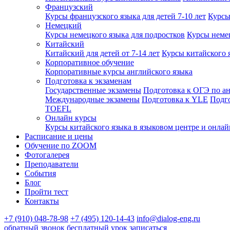
Французский
Курсы французского языка для детей 7-10 лет
Курсы
Немецкий
Курсы немецкого языка для подростков
Курсы немец
Китайский
Китайский для детей от 7-14 лет
Курсы китайского 
Корпоративное обучение
Корпоративные курсы английского языка
Подготовка к экзаменам
Государственные экзамены
Подготовка к ОГЭ по а
Международные экзамены
Подготовка к YLE
Подг
TOEFL
Онлайн курсы
Курсы китайского языка в языковом центре и онлай
Расписание и цены
Обучение по ZOOM
Фотогалерея
Преподаватели
События
Блог
Пройти тест
Контакты
+7 (910) 048-78-98
+7 (495) 120-14-43
info@dialog-eng.ru
обратный звонок
бесплатный урок
записаться