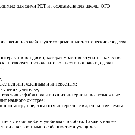
ходимых для сдачи PET и госэкзамена для школы ОГЭ.
я, активно задействуют современные технические средства.
нтерактивной доски, которая может выступать в качестве
ска позволяет преподавателю внести поправки, сделать
я:
;
 более непринужденным и интересным;
 «ученик-учитель»;
 текстовые файлы, картинки из интернета, всевозможные
одит намного быстрее;
 к просмотру предлагаются интересные видео на изучаемом
яжитесь с нами любым удобным способом. Также в нашем
тствии с возрастными особенностями учащихся.