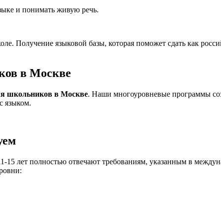
языке и понимать живую речь.
коле. Получение языковой базы, которая поможет сдать как росс
ков в Москве
ля школьников в Москве
. Наши многоуровневые программы со
с языком.
уем
1-15 лет полностью отвечают требованиям, указанным в междун
ровни: