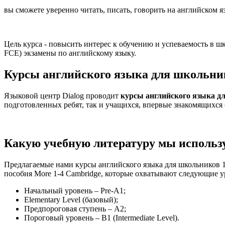
вы сможете уверенно читать, писать, говорить на английском 
Цель курса - повысить интерес к обучению и успеваемость в ш
FCE) экзамены по английскому языку.
Курсы английского языка для школьни
Языковой центр Dialog проводит
курсы английского языка д
подготовленных ребят, так и учащихся, впервые знакомящихся 
Какую учебную литературу мы использ
Предлагаемые нами курсы английского языка для школьников 1
пособия More 1-4 Cambridge, которые охватывают следующие у
Начальный уровень – Pre-A1;
Elementary Level (базовый);
Предпороговая ступень – А2;
Пороговый уровень – В1 (Intermediate Level).