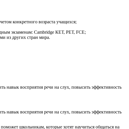
четом конкретного возраста учащихся;
дным экзаменам: Cambridge КЕТ, РЕТ, FCE;
ми из других стран мира.
ить навык восприятия речи на слух, повысить эффективность
ить навык восприятия речи на слух, повысить эффективность
с поможет школьникам, которые хотят научиться общаться на