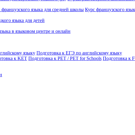
 французского языка для средней школы
Курс французского язы
кого языка для детей
языка в языковом центре и онлайн
нглийскому языку
Подготовка к ЕГЭ по английскому языку
отовка к KET
Подготовка к PET / PET for Schools
Подготовка к 
н