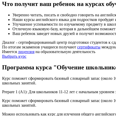
Что получит ваш ребенок на курсах об
Уверенно читать, писать и свободно говорить на английс
Наши курсы английского языка для подростков пробудят 
Улучшение успеваемости по изучаемому предмету в школе
Отличную языковую базу, которая в дальнейшем поможет 
Ваш ребенок заведет новых друзей и получит возможност
Диалог - сертифицирован­ный центр подготовки студентов к сд
По итогам экзаменов учащиеся получают
сертификаты
междуна
Имеется
лицензия
на образовательную деятельность
Выбрать курс
Программа курса "Обучение школьник
Курс поможет сформировать базовый словарный запас (около 10
школьных занятий.
Prepare 1 (A1): Для школьников 11-12 лет с начальным уровнем 
Курс поможет сформировать базовый словарный запас (около 10
школьных занятий.
Можно использовать как курс для изучения общего английского