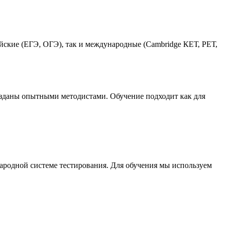
ийские (ЕГЭ, ОГЭ), так и международные (Cambridge КЕТ, РЕТ,
зданы опытными методистами. Обучение подходит как для
ародной системе тестирования. Для обучения мы используем