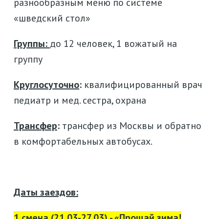
разнообразным меню по системе
«шведский стол»
Группы:
до 12 человек, 1 вожатый на
группу
Круглосуточно
:
квалифицированный врач
педиатр и мед. сестра, охрана
Трансфер
:
трансфер из Москвы и обратно
в комфортабельных автобусах.
Даты заездов:
1 смена (21.03-27.03) - «Прощай зима!