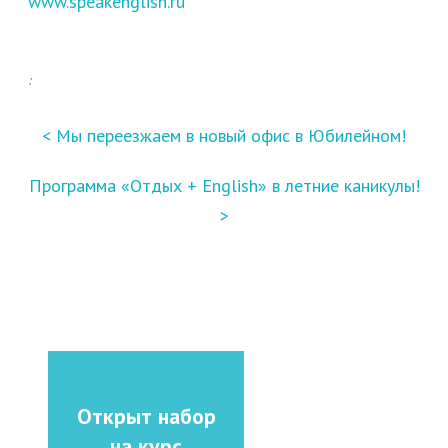
www.speakenglish.ru
:
<
Мы переезжаем в новый офис в Юбилейном!
Программа «Отдых + English» в летние каникулы!
>
Открыт набор
на курс