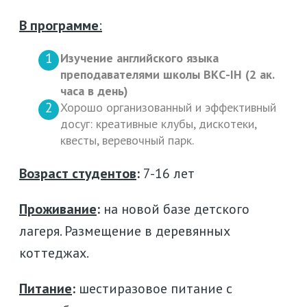
В программе
:
Изучение английского языка
преподавателями школы ВКС-IH (2 ак.
часа в день)
Хорошо организованный и эффективный
досуг: креативные клубы, дискотеки,
квесты, веревочный парк.
Возраст студентов
:
7-16 лет
Проживание
:
на новой базе детского
лагеря. Размещение в деревянных
коттеджах.
Питание
:
шестиразовое питание с