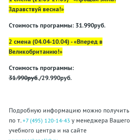
Здравствуй весна!»
Стоимость программы: 31.990руб.
2 смена (04.04-10.04) - «Вперед в
Великобританию!»
Стоимость программы:
31.990руб
./29.990руб.
Подробную информацию можно получить
по т.
у менеджера Вашего
+7 (495) 120-14-43
учебного центра и на сайте