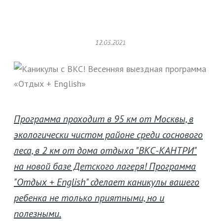
English»
Главная
О языковом центре
Новости
12.03.2021
Каникулы с ВКС! Весенняя выездная программа
«Отдых + English»
Программа проходит в 95 км от Москвы, в
экологически чистом районе среди соснового
леса, в 2 км от дома отдыха "ВКС-КАНТРИ"
на новой базе Детского лагеря! Программа
"Отдых + English" сделает каникулы вашего
ребенка не только приятными, но и
полезными.