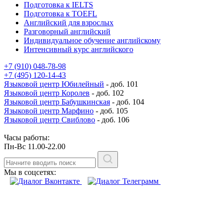
Подготовка к IELTS
Подготовка к TOEFL
Английский для взрослых
Разговорный английский
Индивидуальное обучение английскому
Интенсивный курс английского
+7 (910) 048-78-98
+7 (495) 120-14-43
Языковой центр Юбилейный
- доб. 101
Языковой центр Королев
- доб. 102
Языковой центр Бабушкинская
- доб. 104
Языковой центр Марфино
- доб. 105
Языковой центр Свиблово
- доб. 106
Часы работы:
Пн-Вс 11.00-22.00
Мы в соцсетях: