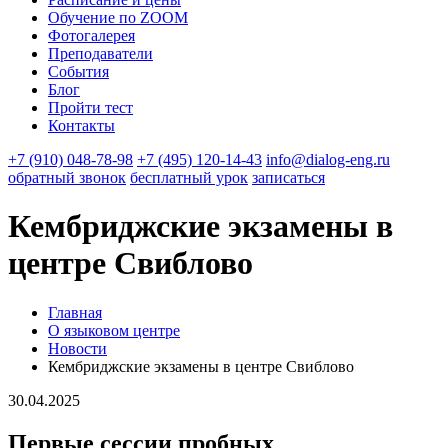
Обучение по ZOOM
Фотогалерея
Преподаватели
События
Блог
Пройти тест
Контакты
+7 (910) 048-78-98
+7 (495) 120-14-43
info@dialog-eng.ru
обратный звонок
бесплатный урок
записаться
Кембриджские экзамены в
центре Свиблово
Главная
О языковом центре
Новости
Кембриджские экзамены в центре Свиблово
30.04.2025
Первые сессии пробных