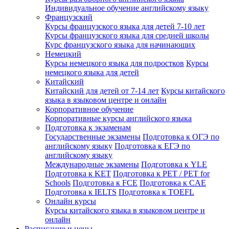
Индивидуальное обучение английскому языку
Французский
Курсы французского языка для детей 7-10 лет
Курсы французского языка для средней школы
Курс французского языка для начинающих
Немецкий
Курсы немецкого языка для подростков
Курсы
немецкого языка для детей
Китайский
Китайский для детей от 7-14 лет
Курсы китайского
языка в языковом центре и онлайн
Корпоративное обучение
Корпоративные курсы английского языка
Подготовка к экзаменам
Государственные экзамены
Подготовка к ОГЭ по
английскому языку
Подготовка к ЕГЭ по
английскому языку
Международные экзамены
Подготовка к YLE
Подготовка к KET
Подготовка к PET / PET for
Schools
Подготовка к FCE
Подготовка к CAE
Подготовка к IELTS
Подготовка к TOEFL
Онлайн курсы
Курсы китайского языка в языковом центре и
онлайн
Расписание и цены