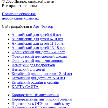
© 2026 Диалог, языковой центр
Все права защищены
Политика обработки
персональных данных
Сайт разработан в
Арт-Фактор
Английский для детей 4-6 лет
Английский для детей 6-10 лет
Английский для детей 11-15 лет
Английский для детей 13-18 лет
Французский для детей 7-10 лет
Французский для средней школы
Французский для начинающих
Немецкий для подростков
Немецкий для детей
Китайский для подростков 12-14 лет
Китайский для детей от 7-14 лет
Китайский офлайн и онлайн
КАРТА САЙТА
Корпоративный английский
Корпоративный английский онлайн
Подготовка к ОГЭ по английскому
Подготовка к ЕГЭ по английскому