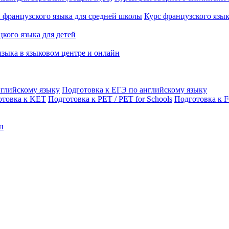
 французского языка для средней школы
Курс французского язы
кого языка для детей
языка в языковом центре и онлайн
нглийскому языку
Подготовка к ЕГЭ по английскому языку
отовка к KET
Подготовка к PET / PET for Schools
Подготовка к 
н