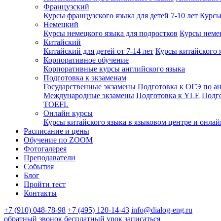
Французский
Курсы французского языка для детей 7-10 лет
Курсы
Немецкий
Курсы немецкого языка для подростков
Курсы немец
Китайский
Китайский для детей от 7-14 лет
Курсы китайского 
Корпоративное обучение
Корпоративные курсы английского языка
Подготовка к экзаменам
Государственные экзамены
Подготовка к ОГЭ по а
Международные экзамены
Подготовка к YLE
Подг
TOEFL
Онлайн курсы
Курсы китайского языка в языковом центре и онлай
Расписание и цены
Обучение по ZOOM
Фотогалерея
Преподаватели
События
Блог
Пройти тест
Контакты
+7 (910) 048-78-98
+7 (495) 120-14-43
info@dialog-eng.ru
обратный звонок
бесплатный урок
записаться