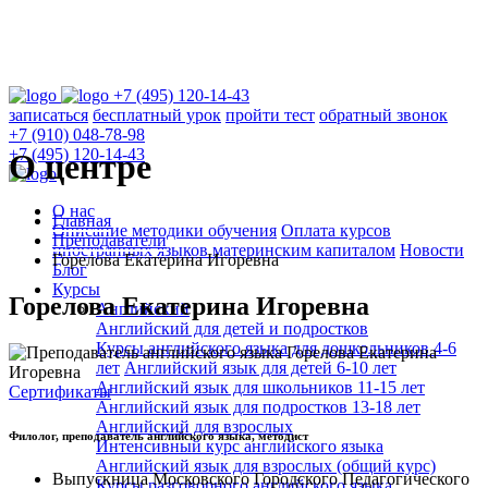
+7 (495) 120-14-43
записаться
бесплатный урок
пройти тест
обратный звонок
+7 (910) 048-78-98
+7 (495) 120-14-43
О центре
О нас
Главная
Описание методики обучения
Оплата курсов
Преподаватели
иностранных языков материнским капиталом
Новости
Горелова Екатерина Игоревна
Блог
Курсы
Горелова Екатерина Игоревна
Английский
Английский для детей и подростков
Курсы английского языка для дошкольников 4-6
лет
Английский язык для детей 6-10 лет
Английский язык для школьников 11-15 лет
Сертификаты
Английский язык для подростков 13-18 лет
Английский для взрослых
Филолог, преподаватель английского языка, методист
Интенсивный курс английского языка
Английский язык для взрослых (общий курс)
Выпускница Московского Городского Педагогического
Курсы разговорного английского языка