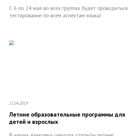
С 6 по 24 мая во всех группах будет проводиться
тестирование по всем аспектам языка!
21.04.2019
Летние образовательные программы для
детей и взрослых
В наших языковых центрах открыты летние