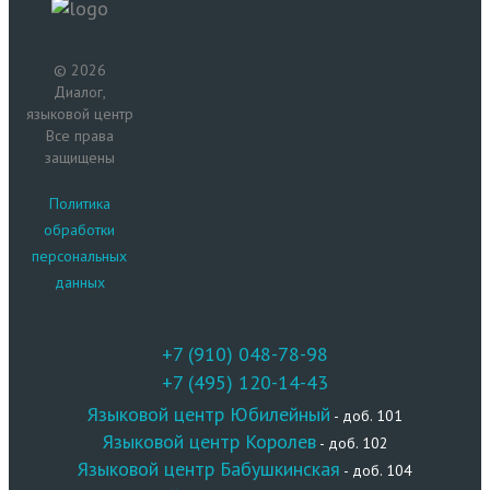
© 2026
Диалог,
языковой центр
Все права
защищены
Политика
обработки
персональных
данных
+7 (910) 048-78-98
+7 (495) 120-14-43
Языковой центр Юбилейный
- доб. 101
Языковой центр Королев
- доб. 102
Языковой центр Бабушкинская
- доб. 104