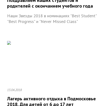
Поздравляем наших студентов и
родителей с окончанием учебного года
Наши Звезды 2018 в номинациях "Best Student"
"Best Progress" и "Never Missed Class"
13.04.2018
Лагерь активного отдыха в Подмосковье
2018. Для детей от 6 до 17 лет