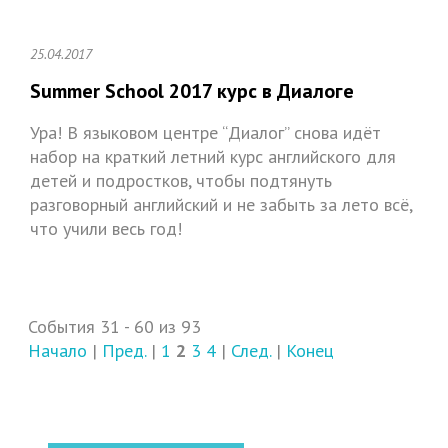
25.04.2017
Summer School 2017 курс в Диалоге
Ура! В языковом центре “Диалог” снова идёт
набор на краткий летний курс английского для
детей и подростков, чтобы подтянуть
разговорный английский и не забыть за лето всё,
что учили весь год!
События 31 - 60 из 93
Начало
|
Пред.
|
1
2
3
4
|
След.
|
Конец