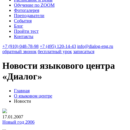
Обучение по ZOOM
Фотогалерея
Преподаватели
События
Блог
Пройти тест
Контакты
+7 (910) 048-78-98
+7 (495) 120-14-43
info@dialog-eng.ru
обратный звонок
бесплатный урок
записаться
Новости языкового центра
«Диалог»
Главная
О языковом центре
Новости
17.01.2007
Новый год 2006