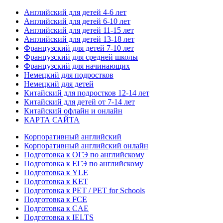
Английский для детей 4-6 лет
Английский для детей 6-10 лет
Английский для детей 11-15 лет
Английский для детей 13-18 лет
Французский для детей 7-10 лет
Французский для средней школы
Французский для начинающих
Немецкий для подростков
Немецкий для детей
Китайский для подростков 12-14 лет
Китайский для детей от 7-14 лет
Китайский офлайн и онлайн
КАРТА САЙТА
Корпоративный английский
Корпоративный английский онлайн
Подготовка к ОГЭ по английскому
Подготовка к ЕГЭ по английскому
Подготовка к YLE
Подготовка к KET
Подготовка к PET / PET for Schools
Подготовка к FCE
Подготовка к CAE
Подготовка к IELTS