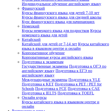
Индивидуальное обучение английскому языку
Французский
Курсы французского языка для детей 7-10 лет
Курсы французского языка для средней школы
Курс французского языка для начинающих
Немецкий
Курсы немецкого языка для подростков
Курсы
немецкого языка для детей
Китайский
Китайский для детей от 7-14 лет
Курсы китайского
языка в языковом центре и онлайн
Корпоративное обучение
Корпоративные курсы английского языка
Подготовка к экзаменам
Государственные экзамены
Подготовка к ОГЭ по
английскому языку
Подготовка к ЕГЭ по
английскому языку
Международные экзамены
Подготовка к YLE
Подготовка к KET
Подготовка к PET / PET for
Schools
Подготовка к FCE
Подготовка к CAE
Подготовка к IELTS
Подготовка к TOEFL
Онлайн курсы
Курсы китайского языка в языковом центре и
онлайн
Расписание и цены