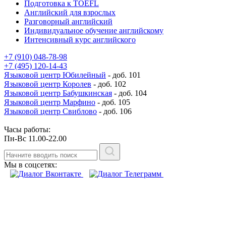
Подготовка к TOEFL
Английский для взрослых
Разговорный английский
Индивидуальное обучение английскому
Интенсивный курс английского
+7 (910) 048-78-98
+7 (495) 120-14-43
Языковой центр Юбилейный
- доб. 101
Языковой центр Королев
- доб. 102
Языковой центр Бабушкинская
- доб. 104
Языковой центр Марфино
- доб. 105
Языковой центр Свиблово
- доб. 106
Часы работы:
Пн-Вс 11.00-22.00
Мы в соцсетях: