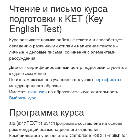
Чтение и письмо курса
подготовки к KET (Key
English Test)
Курс развивает навыки работы с текстом и способствует
овладению различными стилями написания текстов –
личные и деловые письма, сочинения с элементами
рассуждения.
Диалог - сертифицирован­ный центр подготовки студентов
к сдаче экзаменов
По итогам экзаменов учащиеся получают
сертификаты
международного образца.
Имеется
лицензия
на образовательную деятельность
Выбрать курс
Программа курса
a:2:{s:4:"TEXT";s:231:"Программа составлена на основе
рекомендаций экзаменационного отделения
Кембриджского университета Cambridge ESOL (English for