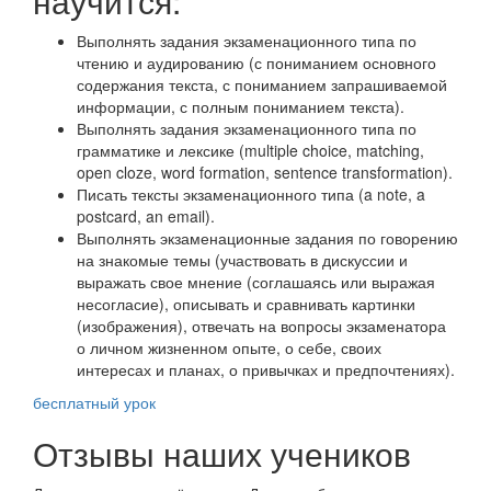
научится:
Выполнять задания экзаменационного типа по
чтению и аудированию (с пониманием основного
содержания текста, с пониманием запрашиваемой
информации, с полным пониманием текста).
Выполнять задания экзаменационного типа по
грамматике и лексике (multiple choice, matching,
open cloze, word formation, sentence transformation).
Писать тексты экзаменационного типа (a note, a
postcard, an email).
Выполнять экзаменационные задания по говорению
на знакомые темы (участвовать в дискуссии и
выражать свое мнение (соглашаясь или выражая
несогласие), описывать и сравнивать картинки
(изображения), отвечать на вопросы экзаменатора
о личном жизненном опыте, о себе, своих
интересах и планах, о привычках и предпочтениях).
бесплатный урок
Отзывы наших учеников