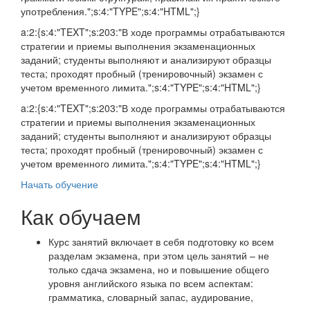
употребления.";s:4:"TYPE";s:4:"HTML";}
a:2:{s:4:"TEXT";s:203:"В ходе программы отрабатываются
стратегии и приемы выполнения экзаменационных
заданий; студенты выполняют и анализируют образцы
теста; проходят пробный (тренировочный) экзамен с
учетом временного лимита.";s:4:"TYPE";s:4:"HTML";}
a:2:{s:4:"TEXT";s:203:"В ходе программы отрабатываются
стратегии и приемы выполнения экзаменационных
заданий; студенты выполняют и анализируют образцы
теста; проходят пробный (тренировочный) экзамен с
учетом временного лимита.";s:4:"TYPE";s:4:"HTML";}
Начать обучение
Как обучаем
Курс занятий включает в себя подготовку ко всем
разделам экзамена, при этом цель занятий – не
только сдача экзамена, но и повышение общего
уровня английского языка по всем аспектам:
грамматика, словарный запас, аудирование,