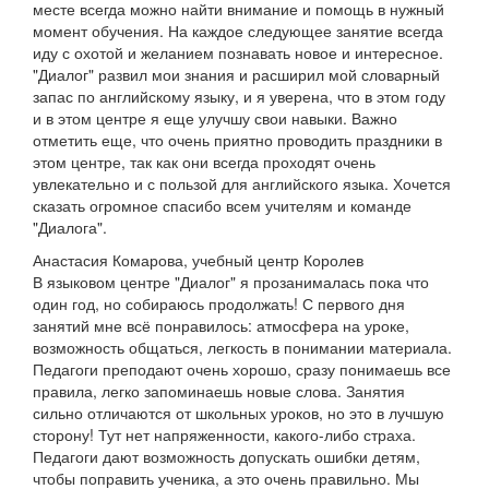
месте всегда можно найти внимание и помощь в нужный
момент обучения. На каждое следующее занятие всегда
иду с охотой и желанием познавать новое и интересное.
"Диалог" развил мои знания и расширил мой словарный
запас по английскому языку, и я уверена, что в этом году
и в этом центре я еще улучшу свои навыки. Важно
отметить еще, что очень приятно проводить праздники в
этом центре, так как они всегда проходят очень
увлекательно и с пользой для английского языка. Хочется
сказать огромное спасибо всем учителям и команде
"Диалога".
Анастасия Комарова, учебный центр Королев
В языковом центре "Диалог" я прозанималась пока что
один год, но собираюсь продолжать! С первого дня
занятий мне всё понравилось: атмосфера на уроке,
возможность общаться, легкость в понимании материала.
Педагоги преподают очень хорошо, сразу понимаешь все
правила, легко запоминаешь новые слова. Занятия
сильно отличаются от школьных уроков, но это в лучшую
сторону! Тут нет напряженности, какого-либо страха.
Педагоги дают возможность допускать ошибки детям,
чтобы поправить ученика, а это очень правильно. Мы